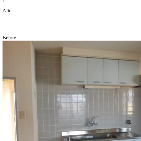
After
Before