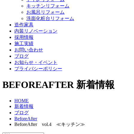
キッチンリフォーム
お風呂リフォーム
洗面化粧台リフォーム
造作家具
内装リノベーション
採用情報
施工実績
お問い合わせ
ブログ
お知らせ・イベント
プライバシーポリシー
BEFOREAFTER
新着情報
HOME
新着情報
ブログ
BeforeAfter
BeforeAfter vol.4 ≪キッチン≫