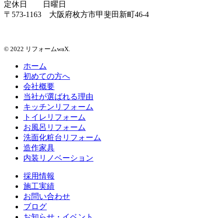
定休日 日曜日
〒573-1163 大阪府枚方市甲斐田新町46-4
© 2022 リフォームwaX.
ホーム
初めての方へ
会社概要
当社が選ばれる理由
キッチンリフォーム
トイレリフォーム
お風呂リフォーム
洗面化粧台リフォーム
造作家具
内装リノベーション
採用情報
施工実績
お問い合わせ
ブログ
お知らせ・イベント