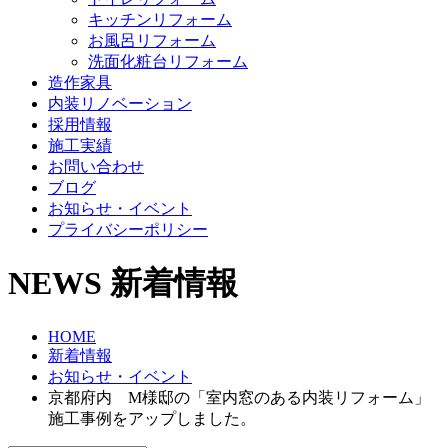
キッチンリフォーム
お風呂リフォーム
洗面化粧台リフォーム
造作家具
内装リノベーション
採用情報
施工実績
お問い合わせ
ブログ
お知らせ・イベント
プライバシーポリシー
NEWS
新着情報
HOME
新着情報
お知らせ・イベント
京都府内 M様邸の「室内窓のある内装リフォーム」
施工事例をアップしました。