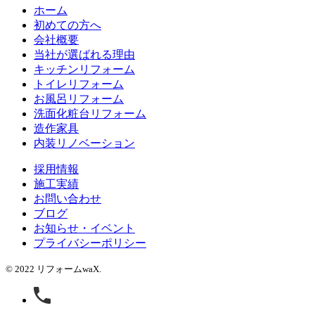
ホーム
初めての方へ
会社概要
当社が選ばれる理由
キッチンリフォーム
トイレリフォーム
お風呂リフォーム
洗面化粧台リフォーム
造作家具
内装リノベーション
採用情報
施工実績
お問い合わせ
ブログ
お知らせ・イベント
プライバシーポリシー
© 2022 リフォームwaX.