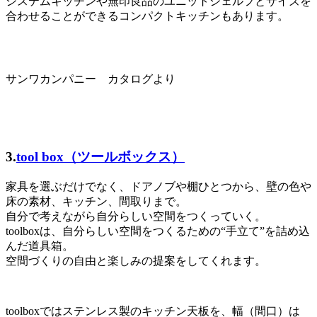
システムキッチンや無印良品のユニットシェルフとサイズを
合わせることができるコンパクトキッチンもあります。
サンワカンパニー カタログより
3.
tool box（ツールボックス）
家具を選ぶだけでなく、ドアノブや棚ひとつから、壁の色や
床の素材、キッチン、間取りまで。
自分で考えながら自分らしい空間をつくっていく。
toolboxは、自分らしい空間をつくるための“手立て”を詰め込
んだ道具箱。
空間づくりの自由と楽しみの提案をしてくれます。
toolboxではステンレス製のキッチン天板を、幅（間口）は