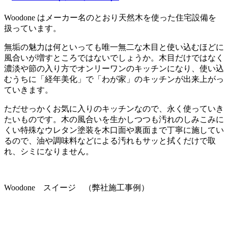
Woodone はメーカー名のとおり天然木を使った住宅設備を
扱っています。
無垢の魅力は何といっても唯一無二な木目と使い込むほどに
風合いが増すところではないでしょうか。木目だけではなく
濃淡や節の入り方でオンリーワンのキッチンになり、使い込
むうちに「経年美化」で「わが家」のキッチンが出来上がっ
ていきます。
ただせっかくお気に入りのキッチンなので、永く使っていき
たいものです。木の風合いを生かしつつも汚れのしみこみに
くい特殊なウレタン塗装を木口面や裏面まで丁寧に施してい
るので、油や調味料などによる汚れもサッと拭くだけで取
れ、シミになりません。
Woodone スイージ （弊社施工事例）