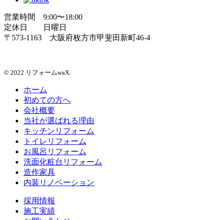
営業時間 9:00〜18:00
定休日 日曜日
〒573-1163 大阪府枚方市甲斐田新町46-4
© 2022 リフォームwaX.
ホーム
初めての方へ
会社概要
当社が選ばれる理由
キッチンリフォーム
トイレリフォーム
お風呂リフォーム
洗面化粧台リフォーム
造作家具
内装リノベーション
採用情報
施工実績