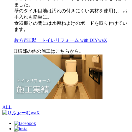
ました。
壁のタイル目地は汚れの付きにくい素材を使用し、お
手入れも簡単に。
食器棚との間には水撥ねよけのボードを取り付けてい
ます。
枚方市H邸 トイレリフォーム with DIYwaX
H様邸の他の施工はこちらから。
ALL