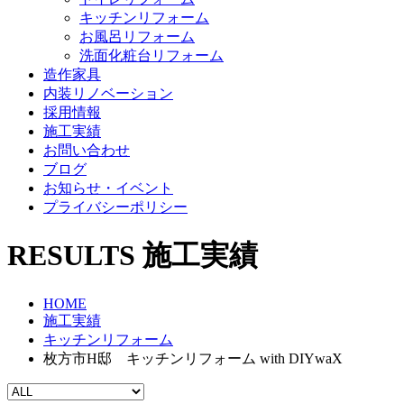
キッチンリフォーム
お風呂リフォーム
洗面化粧台リフォーム
造作家具
内装リノベーション
採用情報
施工実績
お問い合わせ
ブログ
お知らせ・イベント
プライバシーポリシー
RESULTS
施工実績
HOME
施工実績
キッチンリフォーム
枚方市H邸 キッチンリフォーム with DIYwaX