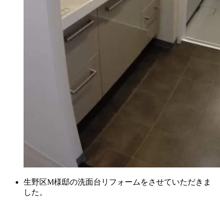
生野区M様邸の洗面台リフォームをさせていただきま
した。