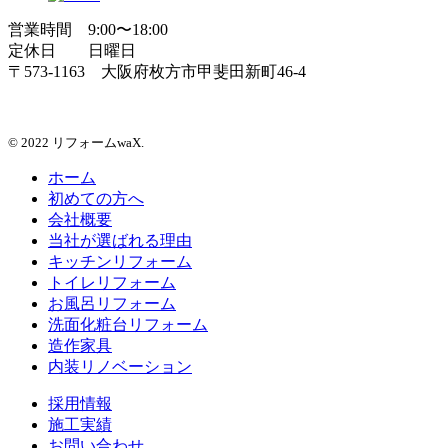
営業時間 9:00〜18:00
定休日 日曜日
〒573-1163 大阪府枚方市甲斐田新町46-4
© 2022 リフォームwaX.
ホーム
初めての方へ
会社概要
当社が選ばれる理由
キッチンリフォーム
トイレリフォーム
お風呂リフォーム
洗面化粧台リフォーム
造作家具
内装リノベーション
採用情報
施工実績
お問い合わせ